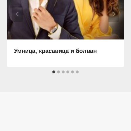
Умница, красавица и болван