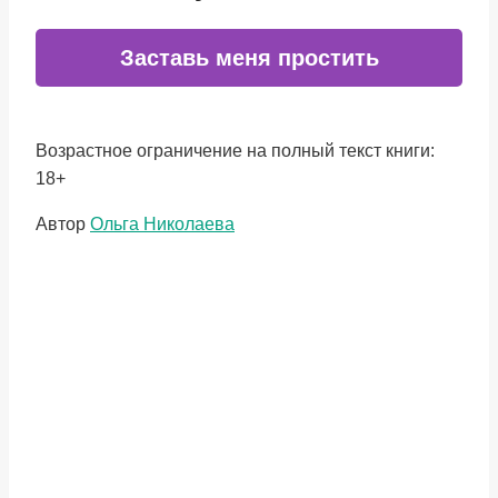
Заставь меня простить
Возрастное ограничение на полный текст книги:
18+
Метки
Автор
Ольга Николаева
записи: