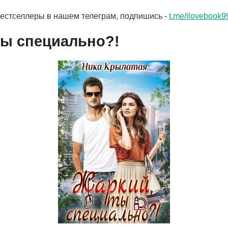
бестселлеры в нашем телеграм, подпишись -
t.me/ilovebook9
ты специально?!