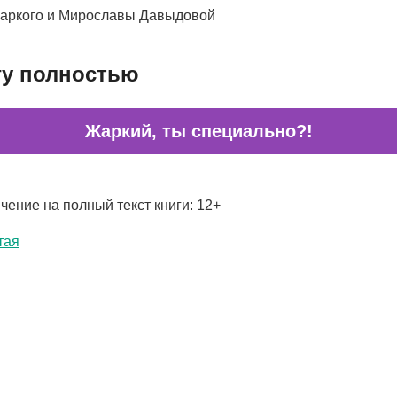
аркого и Мирославы Давыдовой
гу полностью
Жаркий, ты специально?!
чение на полный текст книги: 12+
тая