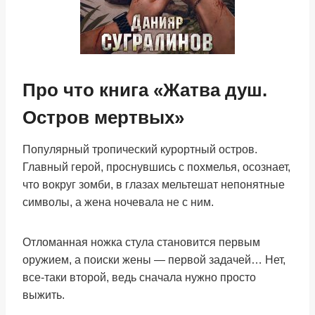
Про что книга «Жатва душ.
Остров мертвых»
Популярный тропический курортный остров.
Главный герой, проснувшись с похмелья, осознает,
что вокруг зомби, в глазах мельтешат непонятные
символы, а жена ночевала не с ним.
Отломанная ножка стула становится первым
оружием, а поиски жены — первой задачей… Нет,
все-таки второй, ведь сначала нужно просто
выжить.