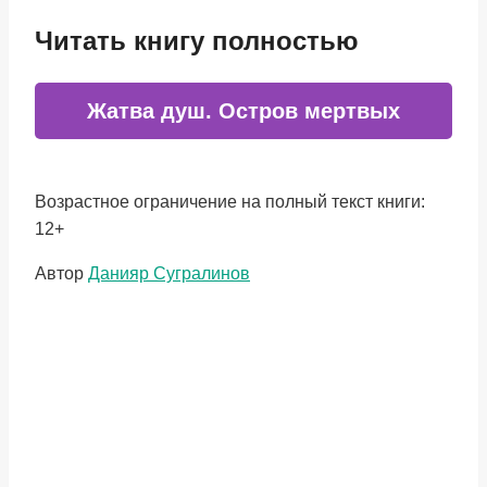
Читать книгу полностью
Жатва душ. Остров мертвых
Возрастное ограничение на полный текст книги:
12+
Метки
Автор
Данияр Сугралинов
записи: