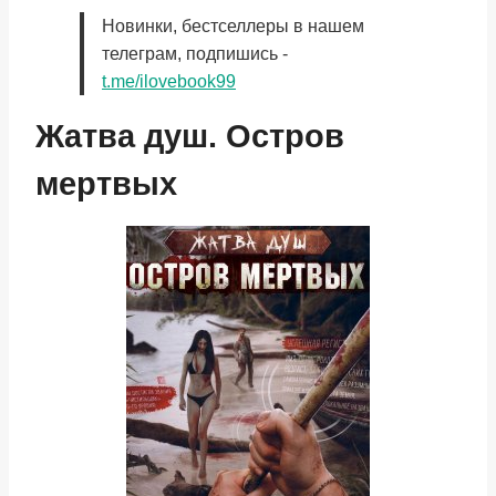
Новинки, бестселлеры в нашем
телеграм, подпишись -
t.me/ilovebook99
Жатва душ. Остров
мертвых