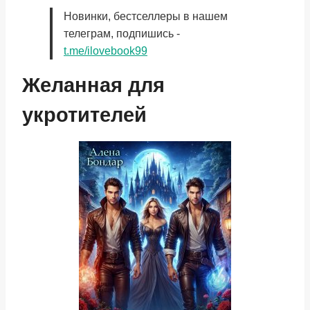
Новинки, бестселлеры в нашем
телеграм, подпишись -
t.me/ilovebook99
Желанная для
укротителей