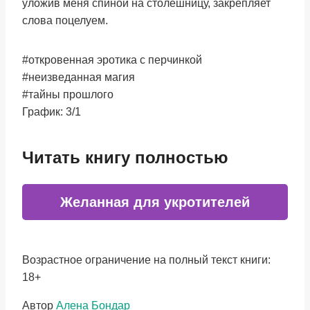
уложив меня спиной на столешницу, закрепляет
слова поцелуем.
#откровенная эротика с перчинкой
#неизведанная магия
#тайны прошлого
График: 3/1
Читать книгу полностью
Желанная для укротителей
Возрастное ограничение на полный текст книги:
18+
Метки
Автор
Алена Бондар