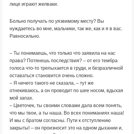
лице играют желваки.
Больно получать по уязвимому месту? Вы
нуждаетесь во мне, мальчики, так же, как и я в вас.
Равносильно.
– Ты понимаешь, что только что заявила на нас
права? Потянешь последствия? – от его тембра
голоса что-то трепыхается в груди, и безразличной
оставаться становится очень сложно.
– Я ничего такого не сказала, – тут же
отнекиваюсь, а он проводит по шее носом, вдыхая
мой запах.
– Цветочек, ты своими словами дала всем понять,
что мы твои, а ты наша. Во всех пониманиях наша!
И мы с братом согласны. Пути к отступлению
закрыты! – он произносит это на одном дыхании и,