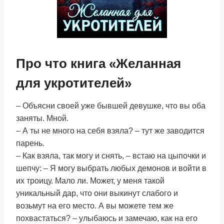
Про что книга «Желанная
для укротителей»
– Объясни своей уже бывшей девушке, что вы оба
заняты. Мной.
– А ты не много на себя взяла? – тут же заводится
парень.
– Как взяла, так могу и снять, – встаю на цыпочки и
шепчу: – Я могу выбрать любых демонов и войти в
их троицу. Мало ли. Может, у меня такой
уникальный дар, что они выкинут слабого и
возьмут на его место. А вы можете тем же
похвастаться? – улыбаюсь и замечаю, как на его