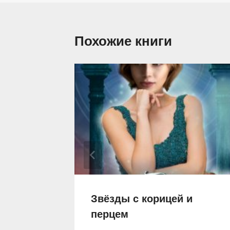
Похожие книги
е.
Звёзды с корицей и
враг
перцем