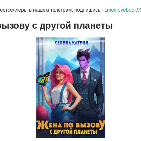
бестселлеры в нашем телеграм, подпишись -
t.me/ilovebook9
вызову с другой планеты