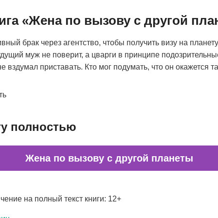
ига «Жена по вызову с другой пл
вный брак через агентство, чтобы получить визу на планету
дущий муж не поверит, а цварги в принципе подозрительны
не вздумал приставать. Кто мог подумать, что он окажется 
ть
гу полностью
Жена по вызову с другой планеты
чение на полный текст книги: 12+