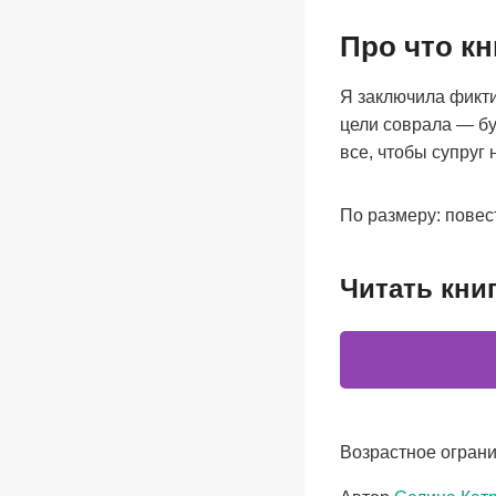
Про что кн
Я заключила фикти
цели соврала — бу
все, чтобы супруг 
По размеру: повес
Читать кни
Возрастное ограни