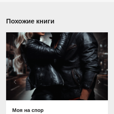
Похожие книги
Моя на спор