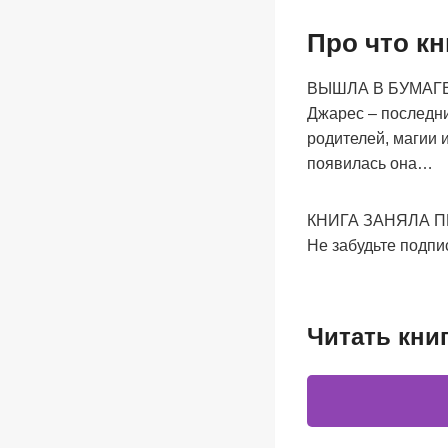
Про что кн
ВЫШЛА В БУМАГЕ
Джарес – последн
родителей, магии 
появилась она…
КНИГА ЗАНЯЛА П
Не забудьте подпи
Читать кни