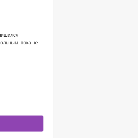
 лишился
больным, пока не