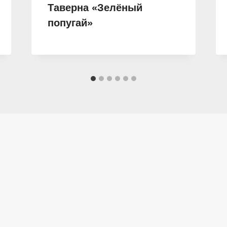
Таверна «Зелёный
попугай»