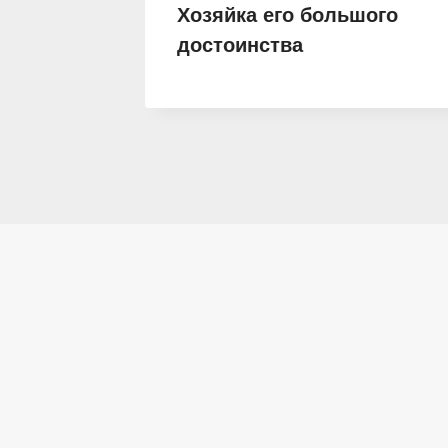
рдец
Хозяйка его большого
достоинства