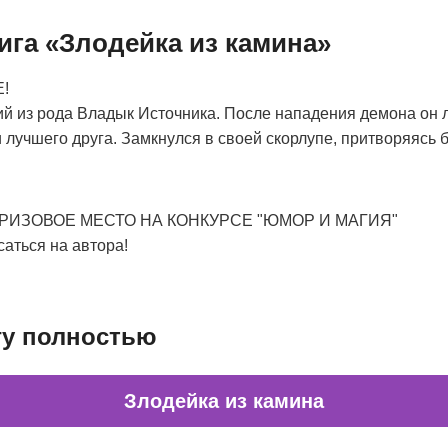
ига «Злодейка из камина»
!
ий из рода Владык Источника. После нападения демона он
и лучшего друга. Замкнулся в своей скорлупе, притворяясь 
РИЗОВОЕ МЕСТО НА КОНКУРСЕ "ЮМОР И МАГИЯ"
саться на автора!
гу полностью
Злодейка из камина