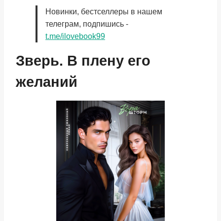
Новинки, бестселлеры в нашем
телеграм, подпишись -
t.me/ilovebook99
Зверь. В плену его
желаний