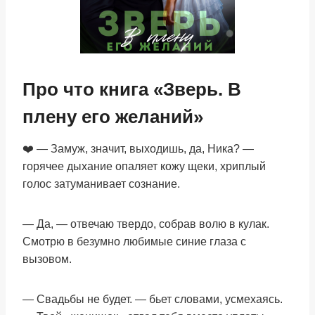
Про что книга «Зверь. В
плену его желаний»
❤️ — Замуж, значит, выходишь, да, Ника? —
горячее дыхание опаляет кожу щеки, хриплый
голос затуманивает сознание.
— Да, — отвечаю твердо, собрав волю в кулак.
Смотрю в безумно любимые синие глаза с
вызовом.
— Свадьбы не будет. — бьет словами, усмехаясь.