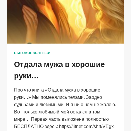
БЫТОВОЕ ФЭНТЕЗИ
Отдала мужа в хорошие
руки…
Про что книга «Отдала мужа в хорошие
руки…» Мы поменялись телами. Заодно
судьбами и любимыми. И я ни о чем не жалею.
Вот только любимый мой остался в том
мире… Первая часть выложена полностью
БЕСПЛАТНО здесь: https://litnet.com/shrt/VEgx