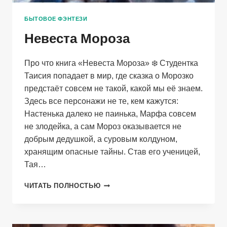
БЫТОВОЕ ФЭНТЕЗИ
Невеста Мороза
Про что книга «Невеста Мороза» ❄️ Студентка
Таисия попадает в мир, где сказка о Морозко
предстаёт совсем не такой, какой мы её знаем.
Здесь все персонажи не те, кем кажутся:
Настенька далеко не паинька, Марфа совсем
не злодейка, а сам Мороз оказывается не
добрым дедушкой, а суровым колдуном,
хранящим опасные тайны. Став его ученицей,
Тая…
НЕВЕСТА
ЧИТАТЬ ПОЛНОСТЬЮ
МОРОЗА