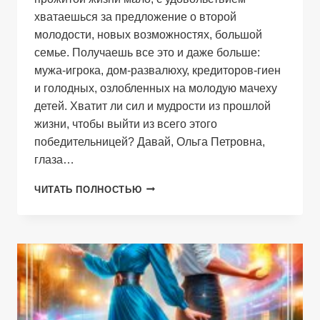
хватаешься за предложение о второй
молодости, новых возможностях, большой
семье. Получаешь все это и даже больше:
мужа-игрока, дом-развалюху, кредиторов-гиен
и голодных, озлобленных на молодую мачеху
детей. Хватит ли сил и мудрости из прошлой
жизни, чтобы выйти из всего этого
победительницей? Давай, Ольга Петровна,
глаза…
ЛЕДИ-
ЧИТАТЬ ПОЛНОСТЬЮ
СЛУЖАНКА