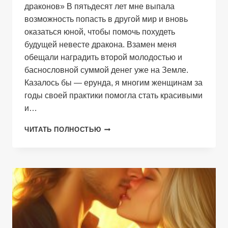
драконов» В пятьдесят лет мне выпала
возможность попасть в другой мир и вновь
оказаться юной, чтобы помочь похудеть
будущей невесте дракона. Взамен меня
обещали наградить второй молодостью и
баснословной суммой денег уже на Земле.
Казалось бы — ерунда, я многим женщинам за
годы своей практики помогла стать красивыми
и…
ПОБЕДИТЕЛЬНИЦА
ЧИТАТЬ ПОЛНОСТЬЮ
КОМПЛЕКСОВ
И
ДРАКОНОВ