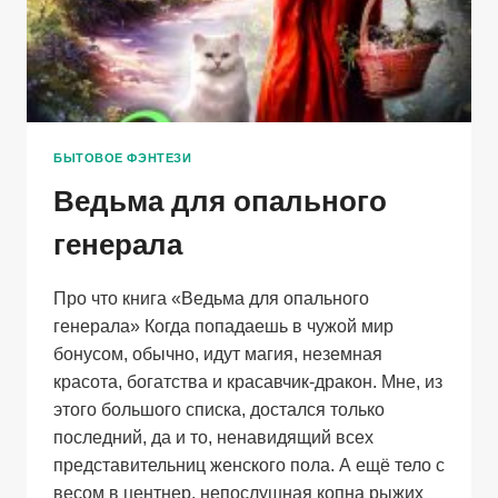
БЫТОВОЕ ФЭНТЕЗИ
Ведьма для опального
генерала
Про что книга «Ведьма для опального
генерала» Когда попадаешь в чужой мир
бонусом, обычно, идут магия, неземная
красота, богатства и красавчик-дракон. Мне, из
этого большого списка, достался только
последний, да и то, ненавидящий всех
представительниц женского пола. А ещё тело с
весом в центнер, непослушная копна рыжих