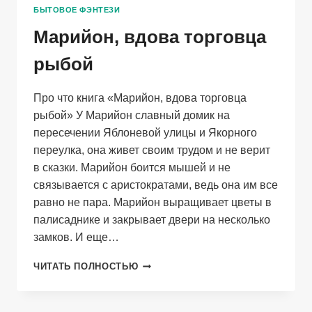
БЫТОВОЕ ФЭНТЕЗИ
Марийон, вдова торговца
рыбой
Про что книга «Марийон, вдова торговца
рыбой» У Марийон славный домик на
пересечении Яблоневой улицы и Якорного
переулка, она живет своим трудом и не верит
в сказки. Марийон боится мышей и не
связывается с аристократами, ведь она им все
равно не пара. Марийон выращивает цветы в
палисаднике и закрывает двери на несколько
замков. И еще…
МАРИЙОН,
ЧИТАТЬ ПОЛНОСТЬЮ
ВДОВА
ТОРГОВЦА
РЫБОЙ