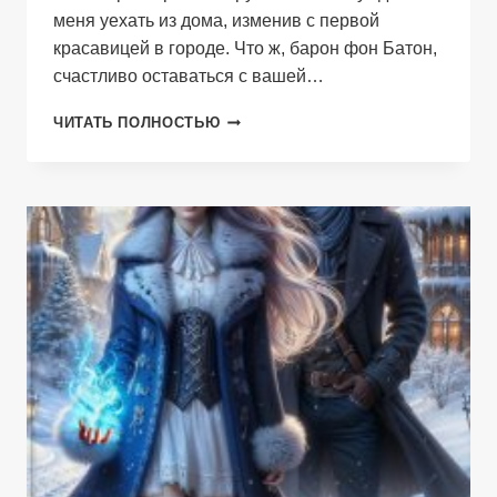
меня уехать из дома, изменив с первой
красавицей в городе. Что ж, барон фон Батон,
счастливо оставаться с вашей…
БЫВШАЯ
ЧИТАТЬ ПОЛНОСТЬЮ
ЖЕНА
ДРАКОНА.
СВЕЧНАЯ
ЛАВКА
ПОПАДАНКИ