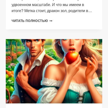
удвоенном масштабе. И что мы имеем в
итоге? Метка стоит, дракон зол, родители в…
КАК
ЧИТАТЬ ПОЛНОСТЬЮ
ДОВЕСТИ
ДРАКОНА
ДО
РУЧКИ
(АЛТАРЯ)