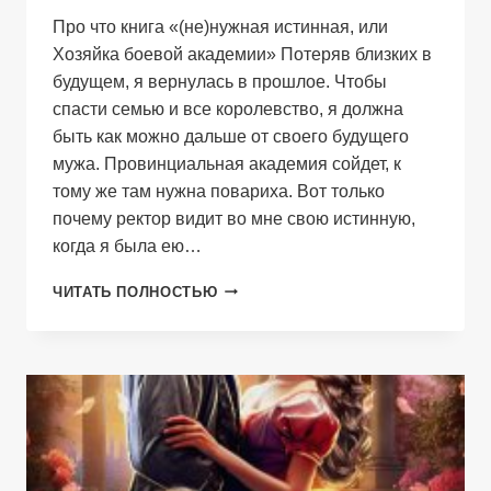
Про что книга «(не)нужная истинная, или
Хозяйка боевой академии» Потеряв близких в
будущем, я вернулась в прошлое. Чтобы
спасти семью и все королевство, я должна
быть как можно дальше от своего будущего
мужа. Провинциальная академия сойдет, к
тому же там нужна повариха. Вот только
почему ректор видит во мне свою истинную,
когда я была ею…
(НЕ)НУЖНАЯ
ЧИТАТЬ ПОЛНОСТЬЮ
ИСТИННАЯ,
ИЛИ
ХОЗЯЙКА
БОЕВОЙ
АКАДЕМИИ