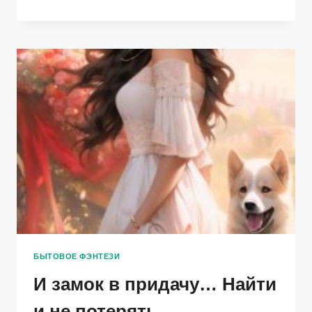
ПОСТРОИТЬ
ГЕНЕРАЛА,
ЕГО
НЕЖИТЬ
И
СВОЮ
ЛИЧНУЮ
ЖИЗНЬ
БЫТОВОЕ ФЭНТЕЗИ
И замок в придачу… Найти
и не потерять