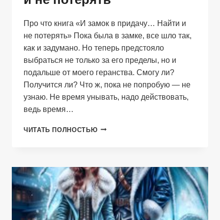
Про что книга «И замок в придачу… Найти и
не потерять» Пока была в замке, все шло так,
как и задумано. Но теперь предстояло
выбраться не только за его пределы, но и
подальше от моего геранства. Смогу ли?
Получится ли? Что ж, пока не попробую — не
узнаю. Не время унывать, надо действовать,
ведь время…
И
ЧИТАТЬ ПОЛНОСТЬЮ
ЗАМОК
В
ПРИДАЧУ…
НАЙТИ
И
НЕ
ПОТЕРЯТЬ