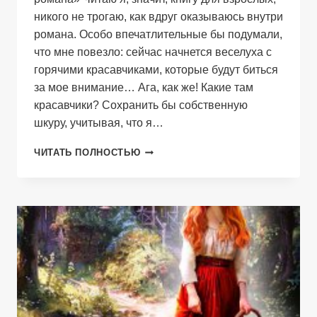
никого не трогаю, как вдруг оказываюсь внутри
романа. Особо впечатлительные бы подумали,
что мне повезло: сейчас начнется веселуха с
горячими красавчиками, которые будут биться
за мое внимание… Ага, как же! Какие там
красавчики? Сохранить бы собственную
шкуру, учитывая, что я…
МОЙ
ЧИТАТЬ ПОЛНОСТЬЮ
БОСС
—
ЗЛОДЕЙ
ЛЮБОВНОГО
РОМАНА