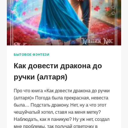
БЫТОВОЕ ФЭНТЕЗИ
Как довести дракона до
ручки (алтаря)
Про что книга «Как довести дракона до ручки
(алтаря)» Погода была прекрасная, невеста
была… Подстать дракону. Нет, ну а что этот
чешуйчатый хотел, ставя на меня метку?
Наблюдать, как я паникую? Ну уж нет, создал
мне проблемы, так получай ответочку в