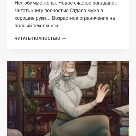
Нелюбимые жены. Новое счастье попаданок
Читать книгу полностью Отдала мужа в
хорошие руки… Возрастное ограничение на
полный текст книги:…
ОТДАЛА
ЧИТАТЬ ПОЛНОСТЬЮ
МУЖА
В
ХОРОШИЕ
РУКИ…