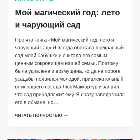
БЫТОВОЕ ФЭНТЕЗИ
Мой магический год: лето
и чарующий сад
Про что книга «Мой магический год: лето и
чарующий сад» Я всегда обожала прекрасный
сад моей бабушки и считала его самым
ценным сокровищем нашей семьи. Поэтому
была удивлена и возмущена, когда на пороге
усадьбы появился молодой, привлекательный
внук нашего соседа Люк Маккартур и заявил,
что сад принадлежит ему. Я сразу заподозрила
его в обмане, но…
МОЙ
ЧИТАТЬ ПОЛНОСТЬЮ
МАГИЧЕСКИЙ
ГОД:
ЛЕТО
И