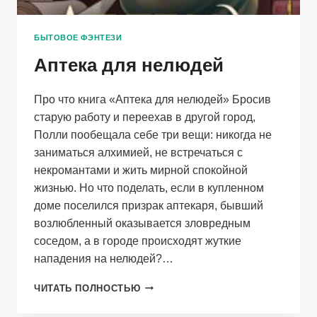
БЫТОВОЕ ФЭНТЕЗИ
Аптека для нелюдей
Про что книга «Аптека для нелюдей» Бросив
старую работу и переехав в другой город,
Полли пообещала себе три вещи: никогда не
заниматься алхимией, не встречаться с
некромантами и жить мирной спокойной
жизнью. Но что поделать, если в купленном
доме поселился призрак аптекаря, бывший
возлюбленный оказывается зловредным
соседом, а в городе происходят жуткие
нападения на нелюдей?…
АПТЕКА
ЧИТАТЬ ПОЛНОСТЬЮ
ДЛЯ
НЕЛЮДЕЙ