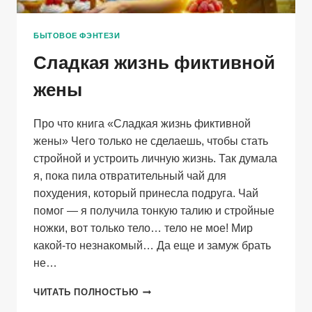
БЫТОВОЕ ФЭНТЕЗИ
Сладкая жизнь фиктивной
жены
Про что книга «Сладкая жизнь фиктивной
жены» Чего только не сделаешь, чтобы стать
стройной и устроить личную жизнь. Так думала
я, пока пила отвратительный чай для
похудения, который принесла подруга. Чай
помог — я получила тонкую талию и стройные
ножки, вот только тело… тело не мое! Мир
какой-то незнакомый… Да еще и замуж брать
не…
СЛАДКАЯ
ЧИТАТЬ ПОЛНОСТЬЮ
ЖИЗНЬ