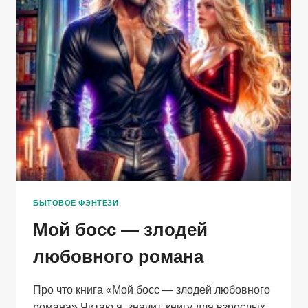
ЧАРУЮЩИЙ
САД
БЫТОВОЕ ФЭНТЕЗИ
Мой босс — злодей
любовного романа
Про что книга «Мой босс — злодей любовного
романа» Читаю я, значит, книгу для взрослых,