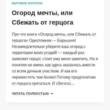
БЫТОВОЕ ФЭНТЕЗИ
Огород мечты, или
Сбежать от герцога
Про что книга «Огород мечты, или Сбежать от
герцога» Однотомник — Барышня!
Незамедлительно уберите ваш огород с
территории моих угодий! — каждый раз
заявляет герцог, стоит ему меня заметить. Но я
понятия не имею, как здесь оказалась вместе
со всем дачным участком. И как его
переместить тем более! Потому предпочитаю
от герцога прятаться. И сбегать!…
ОГОРОД
ЧИТАТЬ ПОЛНОСТЬЮ
МЕЧТЫ,
ИЛИ
СБЕЖАТЬ