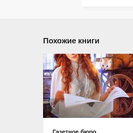
Похожие книги
и
Газетное бюро