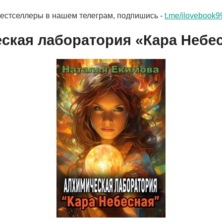
бестселлеры в нашем телеграм, подпишись -
t.me/ilovebook9
ская лаборатория «Кара Небе