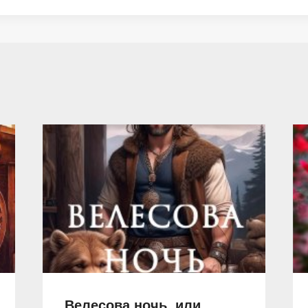
Велесова ночь, или