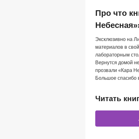
Про что к
Небесная»
Эксклюзивно на Ли
материалов в свой
лабораторным стол
Вернутся домой не
прозвали «Кара 
Большое спасибо в
Читать кни