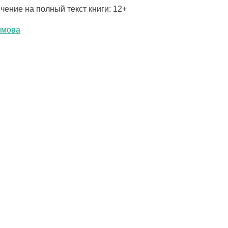
чение на полный текст книги: 12+
имова