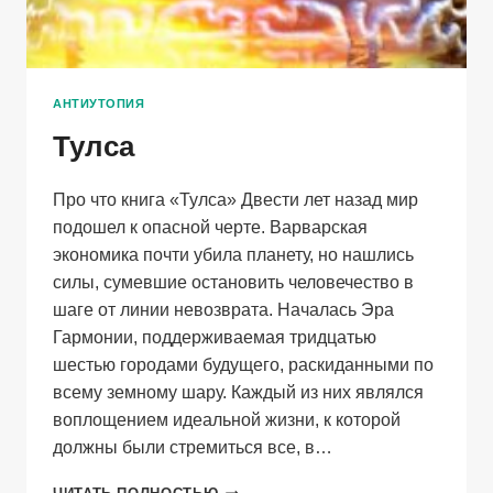
АНТИУТОПИЯ
Тулса
Про что книга «Тулса» Двести лет назад мир
подошел к опасной черте. Варварская
экономика почти убила планету, но нашлись
силы, сумевшие остановить человечество в
шаге от линии невозврата. Началась Эра
Гармонии, поддерживаемая тридцатью
шестью городами будущего, раскиданными по
всему земному шару. Каждый из них являлся
воплощением идеальной жизни, к которой
должны были стремиться все, в…
ТУЛСА