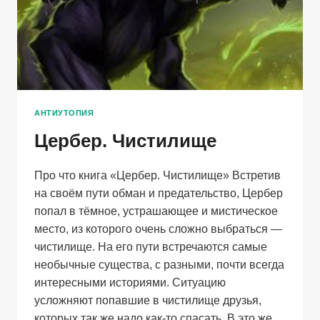
АНТИУТОПИЯ
Цербер. Чистилище
Про что книга «Цербер. Чистилище» Встретив
на своём пути обман и предательство, Цербер
попал в тёмное, устрашающее и мистическое
место, из которого очень сложно выбраться —
чистилище. На его пути встречаются самые
необычные существа, с разными, почти всегда
интересными историями. Ситуацию
усложняют попавшие в чистилище друзья,
которых так же надо как-то спасать. В это же…