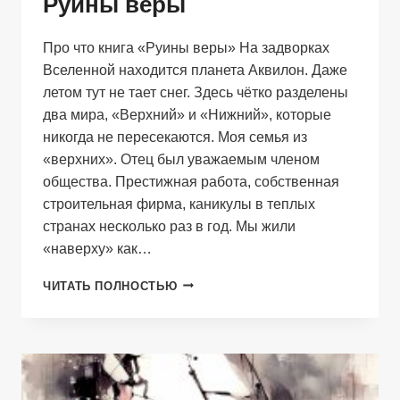
Руины веры
Про что книга «Руины веры» На задворках
Вселенной находится планета Аквилон. Даже
летом тут не тает снег. Здесь чётко разделены
два мира, «Верхний» и «Нижний», которые
никогда не пересекаются. Моя семья из
«верхних». Отец был уважаемым членом
общества. Престижная работа, собственная
строительная фирма, каникулы в теплых
странах несколько раз в год. Мы жили
«наверху» как…
РУИНЫ
ЧИТАТЬ ПОЛНОСТЬЮ
ВЕРЫ