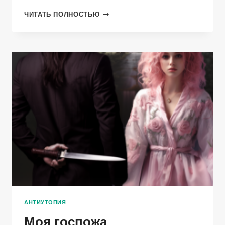
СЕРЫЙ
ЧИТАТЬ ПОЛНОСТЬЮ
КУКЛОВОД.
ЧАСТЬ
2
АНТИУТОПИЯ
Моя госпожа