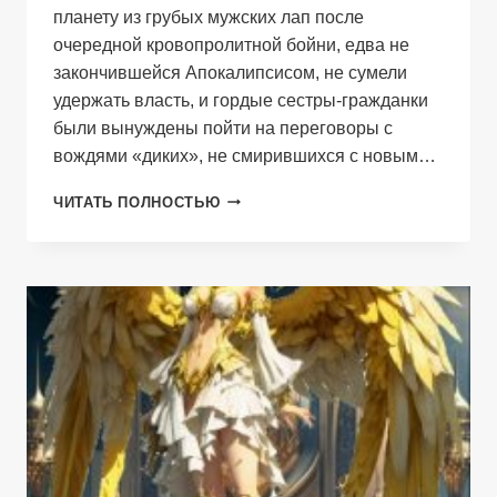
планету из грубых мужских лап после
очередной кровопролитной бойни, едва не
закончившейся Апокалипсисом, не сумели
удержать власть, и гордые сестры-гражданки
были вынуждены пойти на переговоры с
вождями «диких», не смирившихся с новым…
ЛОВУШКА
ЧИТАТЬ ПОЛНОСТЬЮ
ДЛЯ
АРТЕМИДЫ