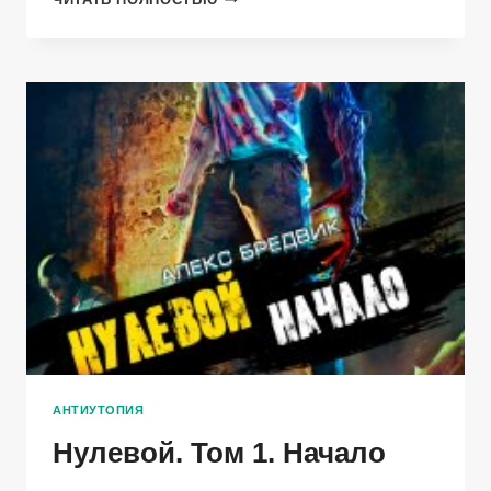
—
ЦАРСТВО
МЁРТВЫХ.
КНИГА
1.
АНТИУТОПИЯ
Нулевой. Том 1. Начало