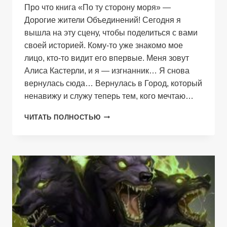
Про что книга «По ту сторону моря» —
Дорогие жители Объединений! Сегодня я
вышла на эту сцену, чтобы поделиться с вами
своей историей. Кому-то уже знакомо мое
лицо, кто-то видит его впервые. Меня зовут
Алиса Кастерли, и я — изгнанник… Я снова
вернулась сюда… Вернулась в Город, который
ненавижу и служу теперь тем, кого мечтаю…
ПО
ЧИТАТЬ ПОЛНОСТЬЮ
ТУ
СТОРОНУ
МОРЯ