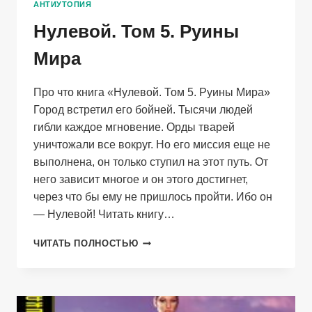
АНТИУТОПИЯ
Нулевой. Том 5. Руины
Мира
Про что книга «Нулевой. Том 5. Руины Мира»
Город встретил его бойней. Тысячи людей
гибли каждое мгновение. Орды тварей
уничтожали все вокруг. Но его миссия еще не
выполнена, он только ступил на этот путь. От
него зависит многое и он этого достигнет,
через что бы ему не пришлось пройти. Ибо он
— Нулевой! Читать книгу…
НУЛЕВОЙ.
ЧИТАТЬ ПОЛНОСТЬЮ
ТОМ
5.
РУИНЫ
МИРА