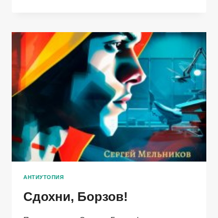
КАБИНЕТ.
КНИГА
3
АНТИУТОПИЯ
Сдохни, Борзов!