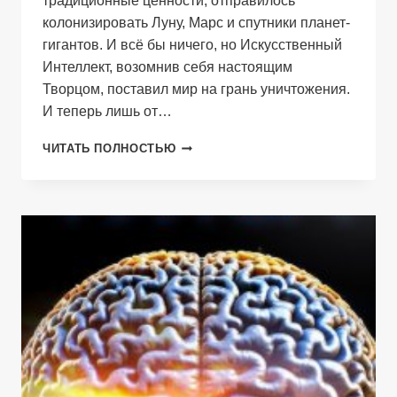
традиционные ценности, отправилось
колонизировать Луну, Марс и спутники планет-
гигантов. И всё бы ничего, но Искусственный
Интеллект, возомнив себя настоящим
Творцом, поставил мир на грань уничтожения.
И теперь лишь от…
ВСЕ
ЧИТАТЬ ПОЛНОСТЬЮ
НЕБЕСА
ЗЕМЛИ