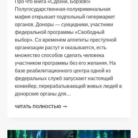
Про что книга «Сдохни, Борзов!»
Полугосударственная-полукриминальная
мафия открывает подпольный гипермаркет
органов. Доноры — суицидники, участники
федеральной программы «Свободный
выбор». Со временем аппетиты преступной
организации растут и оказывается, есть
множество способов сделать человека
участником программы без его желания. На
базе реабилитационного центра одной из
федеральных служб запускают настоящий
конвейер, перерабатывающий живых людей в
донорские органы для…
СДОХНИ,
ЧИТАТЬ ПОЛНОСТЬЮ
БОРЗОВ!