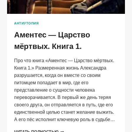
АНТИУТОПИЯ
Аментес — Царство
мёртвых. Книга 1.
Про что книга «Аментес — Царство мёртвых.
Книга 1.» Размеренная жизнь Александра
разрушается, когда он вместе со своим
питомцем попадает в мир, где его
представление о сущности человека
переворачивается. В первый же день теряя
своего друга, он отправляется в путь, где его
единственной целью станет желание выжить.
А его пёс исполнит ключевую роль в судьбе…
АМЕНТЕС
ЧИТАТЬ ПОЛНОСТЬЮ