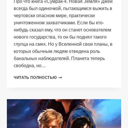
Про что книга «Сумрак-4. Новая Земля» Джей
всегда был одиночкой, пытающимся выжить в
чертовски опасном мире, практически
уничтоженном захватчиками. Если бы кто-
нибудь сказал ему, что он станет основателем
нового государства, то он бы поднял такого
глупца на смех. Но у Вселенной свои планы, в
которых обычным людям отведена роль
банальных наблюдателей. Планета теперь
свободна, но…
СУМРАК-4.
ЧИТАТЬ ПОЛНОСТЬЮ
НОВАЯ
ЗЕМЛЯ