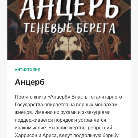
АНТИУТОПИЯ
Анцерб
Про что книга «Анцерб» Власть тоталитарного
Государства опирается на верных монархам
жнецов. Именно их руками и экзекуциями
поддерживается порядок и устраняется
инакомыслие. Бывшие жертвы репрессий,
Харрисон и Ариса, ведут подпольную борьбу