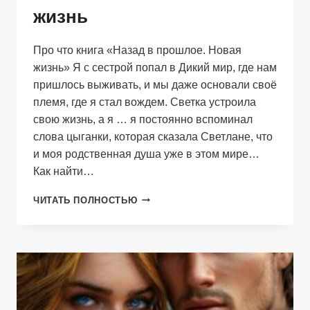
жизнь
Про что книга «Назад в прошлое. Новая
жизнь» Я с сестрой попал в Дикий мир, где нам
пришлось выживать, и мы даже основали своё
племя, где я стал вождем. Светка устроила
свою жизнь, а я … я постоянно вспоминал
слова цыганки, которая сказала Светлане, что
и моя родственная душа уже в этом мире…
Как найти…
НАЗАД
ЧИТАТЬ ПОЛНОСТЬЮ
В
ПРОШЛОЕ.
НОВАЯ
ЖИЗНЬ