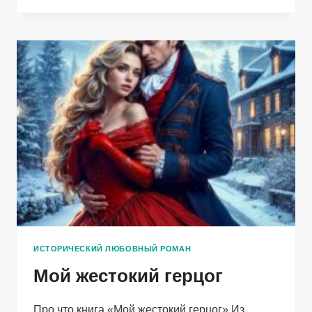
ШТОРАМИ
3
(СБОРНИК
ИСТОРИЧЕСКИХ
НОВЕЛЛ)
ИСТОРИЧЕСКИЙ ЛЮБОВНЫЙ РОМАН
Мой жестокий герцог
Про что книга «Мой жестокий герцог» Из