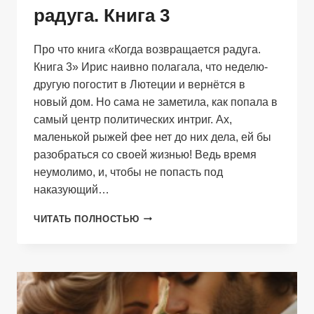
радуга. Книга 3
Про что книга «Когда возвращается радуга.
Книга 3» Ирис наивно полагала, что неделю-
другую погостит в Лютеции и вернётся в
новый дом. Но сама не заметила, как попала в
самый центр политических интриг. Ах,
маленькой рыжей фее нет до них дела, ей бы
разобраться со своей жизнью! Ведь время
неумолимо, и, чтобы не попасть под
наказующий…
КОГДА
ЧИТАТЬ ПОЛНОСТЬЮ
ВОЗВРАЩАЕТСЯ
РАДУГА.
КНИГА
3