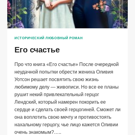
ИСТОРИЧЕСКИЙ ЛЮБОВНЫЙ РОМАН
Его счастье
Про что книга «Его счастье» После очередной
неудачной попытки обрести жениха Оливия
Уотсон решает посвятить свою жизнь
любимому делу — живописи. Но все ее планы
рушит некий привлекательный герцог
Лендский, который намерен покорить ее
сердце и сделать своей герцогиней. Сможет ли
она воплотить свою мечту и противостоять
нахальному герцогу, чье лицо кажется Оливии
очень знакомым?…..