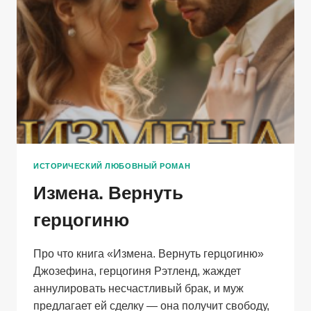
ИСТОРИЧЕСКИЙ ЛЮБОВНЫЙ РОМАН
Измена. Вернуть
герцогиню
Про что книга «Измена. Вернуть герцогиню»
Джозефина, герцогиня Рэтленд, жаждет
аннулировать несчастливый брак, и муж
предлагает ей сделку — она получит свободу,