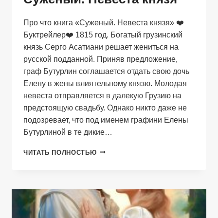
Про что книга «Суженый. Невеста князя» ❤️
Буктрейлер❤️ 1815 год. Богатый грузинский
князь Серго Асатиани решает жениться на
русской подданной. Приняв предложение,
граф Бутурлин соглашается отдать свою дочь
Елену в жены влиятельному князю. Молодая
невеста отправляется в далекую Грузию на
предстоящую свадьбу. Однако никто даже не
подозревает, что под именем графини Елены
Бутурлиной в те дикие…
СУЖЕНЫЙ.
ЧИТАТЬ ПОЛНОСТЬЮ
НЕВЕСТА
КНЯЗЯ