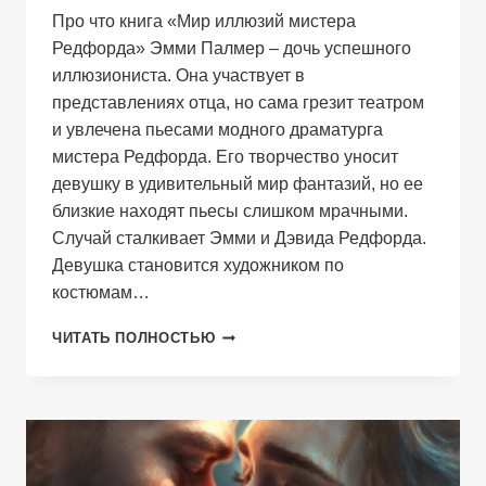
Про что книга «Мир иллюзий мистера
Редфорда» Эмми Палмер – дочь успешного
иллюзиониста. Она участвует в
представлениях отца, но сама грезит театром
и увлечена пьесами модного драматурга
мистера Редфорда. Его творчество уносит
девушку в удивительный мир фантазий, но ее
близкие находят пьесы слишком мрачными.
Случай сталкивает Эмми и Дэвида Редфорда.
Девушка становится художником по
костюмам…
МИР
ЧИТАТЬ ПОЛНОСТЬЮ
ИЛЛЮЗИЙ
МИСТЕРА
РЕДФОРДА