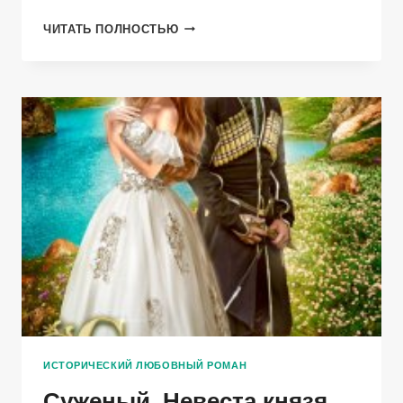
ЕГО
ЧИТАТЬ ПОЛНОСТЬЮ
СЧАСТЬЕ
ИСТОРИЧЕСКИЙ ЛЮБОВНЫЙ РОМАН
Суженый. Невеста князя