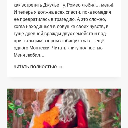
как встретить Джульетту, Ромео любил… меня!
И теперь я должна всех спасти, пока комедия
не превратилась в трагедию. А это сложно,
когда находишься в ловушке своих чувств, в
гуще древней вражды двух семейств и под
пристальным взором любящих глаз… ещё
одного Монтекки. Читать книгу полностью
Меня любил…
МЕНЯ
ЧИТАТЬ ПОЛНОСТЬЮ
ЛЮБИЛ
РОМЕО