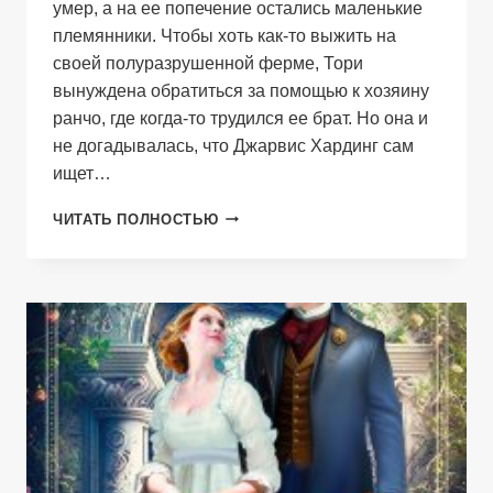
умер, а на ее попечение остались маленькие
племянники. Чтобы хоть как-то выжить на
своей полуразрушенной ферме, Тори
вынуждена обратиться за помощью к хозяину
ранчо, где когда-то трудился ее брат. Но она и
не догадывалась, что Джарвис Хардинг сам
ищет…
ПЛЕНЕННЫЕ
ЧИТАТЬ ПОЛНОСТЬЮ
СЕРДЦА