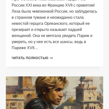
России XXI века во Францию XVII с приветом!
Лиза была чемпионкой России, но заблудилась
в странном тумане и неожиданно стала
невестой герцога Орлеанского, который ее
презирает и открыто называет падшей
женщиной. Она не мечтала увидеть Париж и
умереть, но у нее есть все шансы, ведь в
Париже XVII…
МОЙ
ЧИТАТЬ ПОЛНОСТЬЮ
ЖЕСТОКИЙ
ГЕРЦОГ