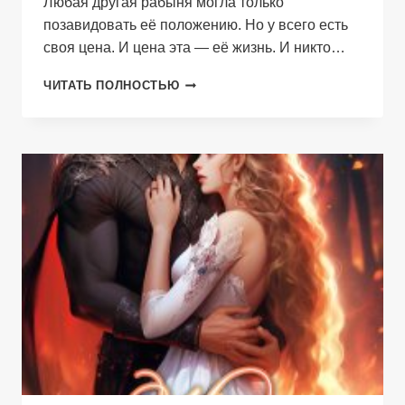
Любая другая рабыня могла только
позавидовать её положению. Но у всего есть
своя цена. И цена эта — её жизнь. И никто…
ЛЕДЯНОЙ
ЧИТАТЬ ПОЛНОСТЬЮ
ПЛЕН