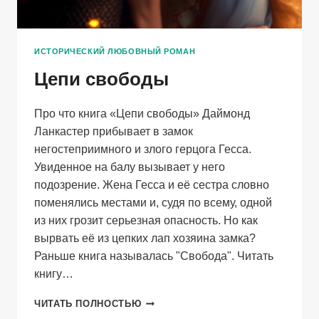
ИСТОРИЧЕСКИЙ ЛЮБОВНЫЙ РОМАН
Цепи свободы
Про что книга «Цепи свободы» Даймонд
Ланкастер прибывает в замок
негостеприимного и злого герцога Гесса.
Увиденное на балу вызывает у него
подозрение. Жена Гесса и её сестра словно
поменялись местами и, судя по всему, одной
из них грозит серьезная опасность. Но как
вырвать её из цепких лап хозяина замка?
Раньше книга называлась "Свобода". Читать
книгу…
ЦЕПИ
ЧИТАТЬ ПОЛНОСТЬЮ
СВОБОДЫ