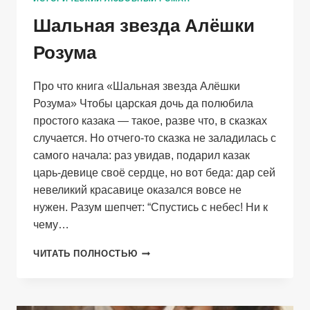
Шальная звезда Алёшки
Розума
Про что книга «Шальная звезда Алёшки
Розума» Чтобы царская дочь да полюбила
простого казака — такое, разве что, в сказках
случается. Но отчего-то сказка не заладилась с
самого начала: раз увидав, подарил казак
царь-девице своё сердце, но вот беда: дар сей
невеликий красавице оказался вовсе не
нужен. Разум шепчет: “Спустись с небес! Ни к
чему…
ШАЛЬНАЯ
ЧИТАТЬ ПОЛНОСТЬЮ
ЗВЕЗДА
АЛЁШКИ
РОЗУМА