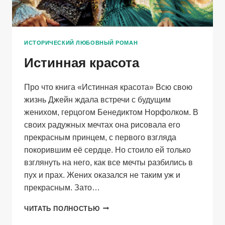
ИСТОРИЧЕСКИЙ ЛЮБОВНЫЙ РОМАН
Истинная красота
Про что книга «Истинная красота» Всю свою
жизнь Джейн ждала встречи с будущим
женихом, герцогом Бенедиктом Норфолком. В
своих радужных мечтах она рисовала его
прекрасным принцем, с первого взгляда
покорившим её сердце. Но стоило ей только
взглянуть на него, как все мечты разбились в
пух и прах. Жених оказался не таким уж и
прекрасным. Зато…
ИСТИННАЯ
ЧИТАТЬ ПОЛНОСТЬЮ
КРАСОТА