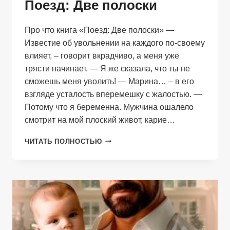
Поезд: Две полоски
Про что книга «Поезд: Две полоски» —
Известие об увольнении на каждого по-своему
влияет, – говорит вкрадчиво, а меня уже
трясти начинает. — Я же сказала, что ты не
сможешь меня уволить! — Марина… – в его
взгляде усталость вперемешку с жалостью. —
Потому что я беременна. Мужчина ошалело
смотрит на мой плоский живот, карие…
ПОЕЗД:
ЧИТАТЬ ПОЛНОСТЬЮ
ДВЕ
ПОЛОСКИ