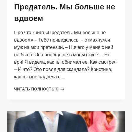
Предатель. Мы больше не
вдвоем
Про что книга «Предатель. Мы больше не
вдвоем» – Тебе привиделось! – отмахнулся
муж на мои претензии. – Ничего у меня с ней
не было. Она вообще не в моем вкусе. – Не
ври! Я видела, как ты обнимал ее. Как смотрел.
– И что? Это повод для скандала? Кристина,
как ты мне надоела с…
ПРЕДАТЕЛЬ.
ЧИТАТЬ ПОЛНОСТЬЮ
МЫ
БОЛЬШЕ
НЕ
ВДВОЕМ