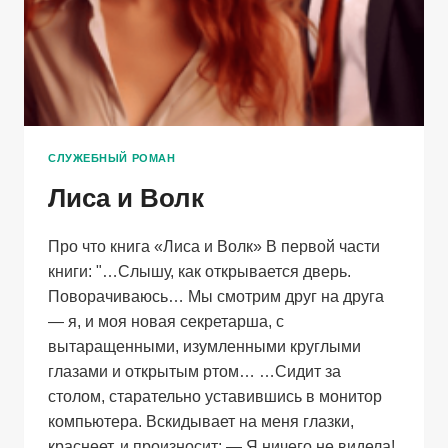
СЛУЖЕБНЫЙ РОМАН
Лиса и Волк
Про что книга «Лиса и Волк» В первой части
книги: "…Слышу, как открывается дверь.
Поворачиваюсь… Мы смотрим друг на друга
— я, и моя новая секретарша, с
вытаращенными, изумленными круглыми
глазами и открытым ртом… …Сидит за
столом, старательно уставившись в монитор
компьютера. Вскидывает на меня глазки,
краснеет, и произносит: — Я ничего не видела!