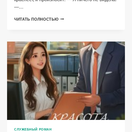
—…
ЛИСА
ЧИТАТЬ ПОЛНОСТЬЮ
И
ВОЛК
СЛУЖЕБНЫЙ РОМАН