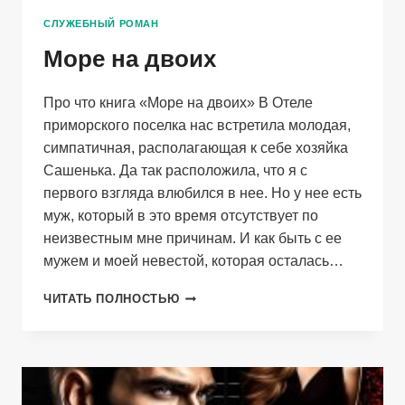
СЛУЖЕБНЫЙ РОМАН
Море на двоих
Про что книга «Море на двоих» В Отеле
приморского поселка нас встретила молодая,
симпатичная, располагающая к себе хозяйка
Сашенька. Да так расположила, что я с
первого взгляда влюбился в нее. Но у нее есть
муж, который в это время отсутствует по
неизвестным мне причинам. И как быть с ее
мужем и моей невестой, которая осталась…
МОРЕ
ЧИТАТЬ ПОЛНОСТЬЮ
НА
ДВОИХ