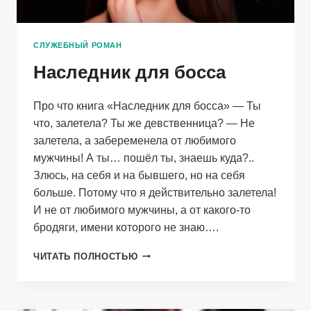
СЛУЖЕБНЫЙ РОМАН
Наследник для босса
Про что книга «Наследник для босса» — Ты
что, залетела? Ты же девственница? — Не
залетела, а забеременела от любимого
мужчины! А ты… пошёл ты, знаешь куда?..
Злюсь, на себя и на бывшего, но на себя
больше. Потому что я действительно залетела!
И не от любимого мужчины, а от какого-то
бродяги, имени которого не знаю….
НАСЛЕДНИК
ЧИТАТЬ ПОЛНОСТЬЮ
ДЛЯ
БОССА