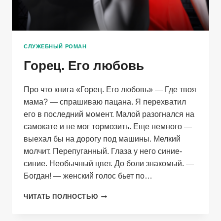
СЛУЖЕБНЫЙ РОМАН
Горец. Его любовь
Про что книга «Горец. Его любовь» — Где твоя
мама? — спрашиваю пацана. Я перехватил
его в последний момент. Малой разогнался на
самокате и не мог тормозить. Еще немного —
выехал бы на дорогу под машины. Мелкий
молчит. Перепуганный. Глаза у него синие-
синие. Необычный цвет. До боли знакомый. —
Богдан! — женский голос бьет по…
ГОРЕЦ.
ЧИТАТЬ ПОЛНОСТЬЮ
ЕГО
ЛЮБОВЬ