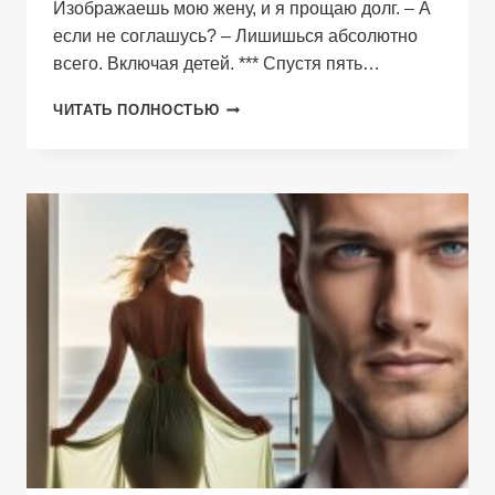
Изображаешь мою жену, и я прощаю долг. – А
если не соглашусь? – Лишишься абсолютно
всего. Включая детей. *** Спустя пять…
(НЕ)
ЧИТАТЬ ПОЛНОСТЬЮ
ФИКТИВНАЯ
СЕМЬЯ
ДЛЯ
БОССА