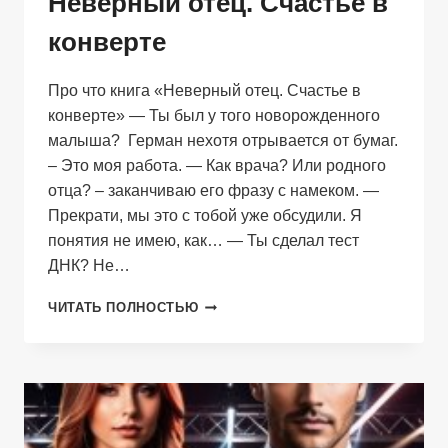
Неверный отец. Счастье в
конверте
Про что книга «Неверный отец. Счастье в
конверте» — Ты был у того новорожденного
малыша? Герман нехотя отрывается от бумаг.
– Это моя работа. — Как врача? Или родного
отца? – заканчиваю его фразу с намеком. —
Прекрати, мы это с тобой уже обсудили. Я
понятия не имею, как… — Ты сделал тест
ДНК? Не…
НЕВЕРНЫЙ
ЧИТАТЬ ПОЛНОСТЬЮ
ОТЕЦ.
СЧАСТЬЕ
В
КОНВЕРТЕ