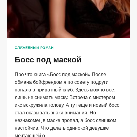
СЛУЖЕБНЫЙ РОМАН
Босс под маской
Про что книга «Босс под маской» После
обмана бойфрендом я по совету подруги
попала в приватный клуб. Здесь можно все,
лишь не снимать маску. Встреча с мистером
икс вскружила голову. А тут еще и новый босс
стал оказывать знаки внимания. Но
незнакомец в маске пропал, а босс слишком
настойчив. Что делать одинокой девушке
мечтающей о…