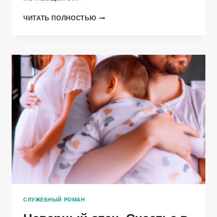
БОСС
ЧИТАТЬ ПОЛНОСТЬЮ
ПОД
МАСКОЙ
СЛУЖЕБНЫЙ РОМАН