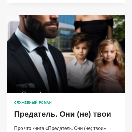
БОССА.
ТЫ
ОТ
НАС
ОТКАЗАЛСЯ
СЛУЖЕБНЫЙ РОМАН
Предатель. Они (не) твои
Про что книга «Предатель. Они (не) твои»