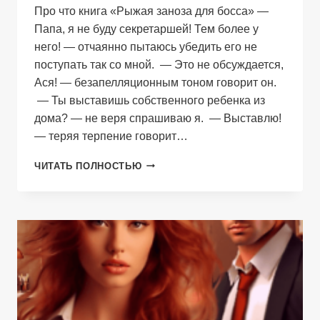
Про что книга «Рыжая заноза для босса» —
Папа, я не буду секретаршей! Тем более у
него! — отчаянно пытаюсь убедить его не
поступать так со мной. — Это не обсуждается,
Ася! — безапелляционным тоном говорит он.
— Ты выставишь собственного ребенка из
дома? — не веря спрашиваю я. — Выставлю!
— теряя терпение говорит…
РЫЖАЯ
ЧИТАТЬ ПОЛНОСТЬЮ
ЗАНОЗА
ДЛЯ
БОССА