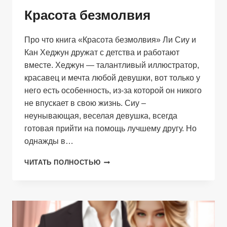
Красота безмолвия
Про что книга «Красота безмолвия» Ли Сиу и
Кан Хеджун дружат с детства и работают
вместе. Хеджун — талантливый иллюстратор,
красавец и мечта любой девушки, вот только у
него есть особенность, из-за которой он никого
не впускает в свою жизнь. Сиу –
неунывающая, веселая девушка, всегда
готовая прийти на помощь лучшему другу. Но
однажды в…
КРАСОТА
ЧИТАТЬ ПОЛНОСТЬЮ
БЕЗМОЛВИЯ