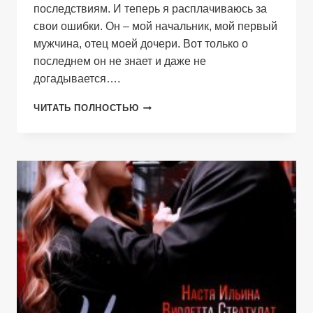
последствиям. И теперь я расплачиваюсь за
свои ошибки. Он – мой начальник, мой первый
мужчина, отец моей дочери. Вот только о
последнем он не знает и даже не
догадывается….
ОБМАНЩИЦА,
ЧИТАТЬ ПОЛНОСТЬЮ
Я
ВСЕ
РАВНО
ТЕБЯ
ЛЮБЛЮ