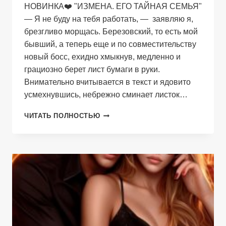
НОВИНКА‍❤️‍ "ИЗМЕНА. ЕГО ТАЙНАЯ СЕМЬЯ"
— Я не буду на тебя работать, — заявляю я,
брезгливо морщась. Березовский, то есть мой
бывший, а теперь еще и по совместительству
новый босс, ехидно хмыкнув, медленно и
грациозно берет лист бумаги в руки.
Внимательно вчитывается в текст и ядовито
усмехнувшись, небрежно сминает листок…
ПРЕДАТЕЛЬ.
ЧИТАТЬ ПОЛНОСТЬЮ
ОНИ
(НЕ)
ТВОИ