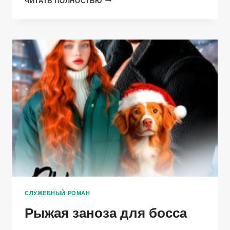
ЧИТАТЬ ПОЛНОСТЬЮ
ИЛИ
ТЕБЕ
МЕНЯ
НЕ
СЛОМИТЬ!
СЛУЖЕБНЫЙ РОМАН
Рыжая заноза для босса