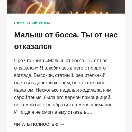
СЛУЖЕБНЫЙ РОМАН
Малыш от босса. Ты от нас
отказался
Про что книга «Малыш от босса. Ты от нас
отказался» Я влюбилась в него с первого
взгляда. Высокий, статный, решительный,
одетый в дорогой костюм, он казался мне
идеалом. Несколько недель я ходила за ним
серой тенью, была его верной помощницей,
пока мой босс не обратил на меня внимание.
И тогда я не смогла ему отказать….
МАЛЫШ
ЧИТАТЬ ПОЛНОСТЬЮ
ОТ