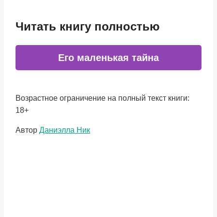
Читать книгу полностью
Его маленькая тайна
Возрастное ограничение на полный текст книги:
18+
Метки
Автор
Даниэлла Ник
записи: