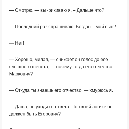
— Смотрю, — выкрикиваю я. – Дальше что?
— Последний раз спрашиваю, Богдан – мой сын?
— Нет!
— Хорошо, милая, — снижает он голос до еле
слышного шепота, — почему тогда его отчество
Маркович?
— Откуда ты знаешь его отчество, — хмурюсь я.
— Даша, не уходи от ответа. По твоей логике он
должен быть Егорович?