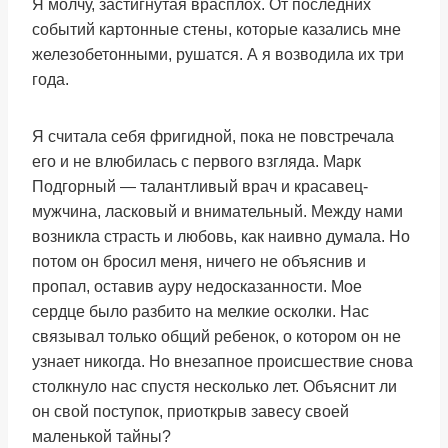
Я молчу, застигнутая врасплох. От последних
событий картонные стены, которые казались мне
железобетонными, рушатся. А я возводила их три
года.
Я считала себя фригидной, пока не повстречала
его и не влюбилась с первого взгляда. Марк
Подгорный — талантливый врач и красавец-
мужчина, ласковый и внимательный. Между нами
возникла страсть и любовь, как наивно думала. Но
потом он бросил меня, ничего не объяснив и
пропал, оставив ауру недосказанности. Мое
сердце было разбито на мелкие осколки. Нас
связывал только общий ребенок, о котором он не
узнает никогда. Но внезапное происшествие снова
столкнуло нас спустя несколько лет. Объяснит ли
он свой поступок, приоткрыв завесу своей
маленькой тайны?