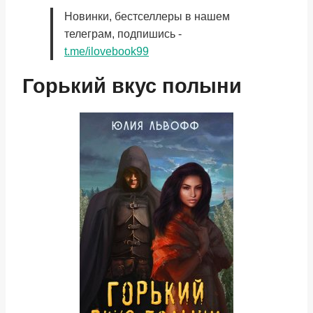
Новинки, бестселлеры в нашем
телеграм, подпишись -
t.me/ilovebook99
Горький вкус полыни