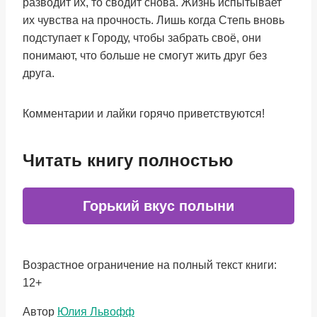
разводит их, то сводит снова. Жизнь испытывает
их чувства на прочность. Лишь когда Степь вновь
подступает к Городу, чтобы забрать своё, они
понимают, что больше не смогут жить друг без
друга.
Комментарии и лайки горячо приветствуются!
Читать книгу полностью
Горький вкус полыни
Возрастное ограничение на полный текст книги:
12+
Метки
Автор
Юлия Львофф