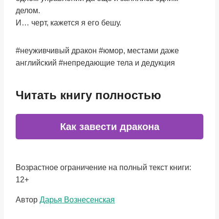
делом.
И… черт, кажется я его бешу.
#неуживчивый дракон #юмор, местами даже
английский #непредающие тела и дедукция
Читать книгу полностью
Как завести дракона
Возрастное ограничение на полный текст книги:
12+
Метки
Автор
Дарья Вознесенская
записи: