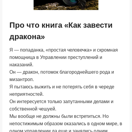
Про что книга «Как завести
дракона»
Я — попаданка, «простая человечка» и скромная
помощница в Управлении преступлений и
наказаний.
Он — дракон, потомок благороднейшего рода и
мизантроп.
Я пытаюсь выжить и не потерять себя в череде
неприятностей.
Он интересуется только запутанными делами и
собственной чешуей.
Мы вообще не должны были встретиться. Но
непостижимым образом оказались в одном мире, в
одном управлении да еще и занялись одним