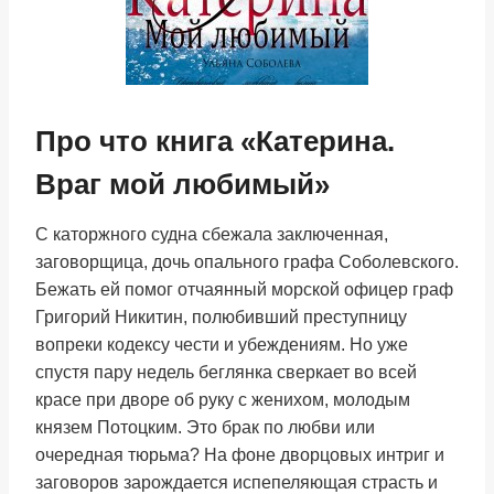
Про что книга «Катерина.
Враг мой любимый»
С каторжного судна сбежала заключенная,
заговорщица, дочь опального графа Соболевского.
Бежать ей помог отчаянный морской офицер граф
Григорий Никитин, полюбивший преступницу
вопреки кодексу чести и убеждениям. Но уже
спустя пару недель беглянка сверкает во всей
красе при дворе об руку с женихом, молодым
князем Потоцким. Это брак по любви или
очередная тюрьма? На фоне дворцовых интриг и
заговоров зарождается испепеляющая страсть и