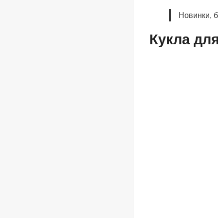
Новинки, 
Кукла дл