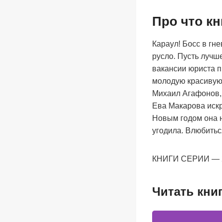
Про что кн
Караул! Босс в гн
русло. Пусть лучш
вакансии юриста 
молодую красивую
Михаил Агафонов, 
Ева Макарова искр
Новым годом она н
угодила. Влюбитьс
КНИГИ СЕРИИ — 2.
Читать кни