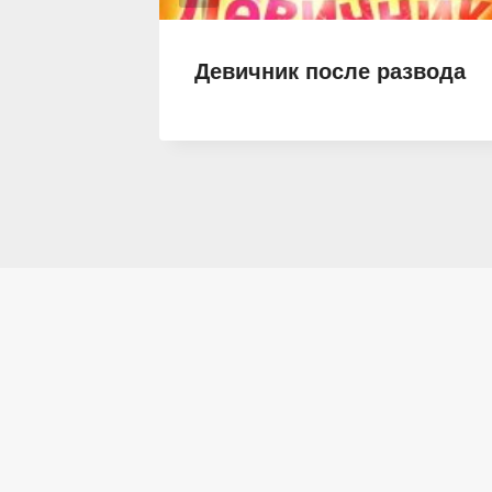
ца для
Девичник после развода