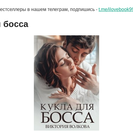
бестселлеры в нашем телеграм, подпишись -
t.me/ilovebook9
я босса