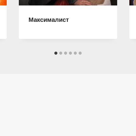
Максималист