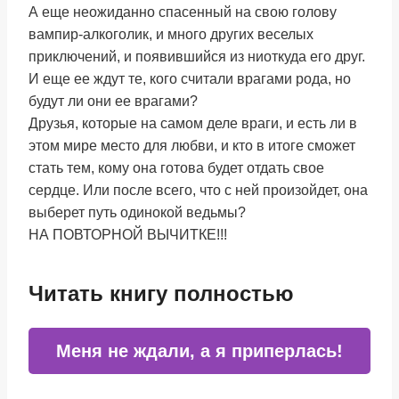
А еще неожиданно спасенный на свою голову
вампир-алкоголик, и много других веселых
приключений, и появившийся из ниоткуда его друг.
И еще ее ждут те, кого считали врагами рода, но
будут ли они ее врагами?
Друзья, которые на самом деле враги, и есть ли в
этом мире место для любви, и кто в итоге сможет
стать тем, кому она готова будет отдать свое
сердце. Или после всего, что с ней произойдет, она
выберет путь одинокой ведьмы?
НА ПОВТОРНОЙ ВЫЧИТКЕ!!!
Читать книгу полностью
Меня не ждали, а я приперлась!