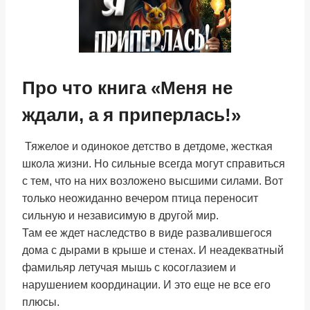
Про что книга «Меня не
ждали, а я приперлась!»
Тяжелое и одинокое детство в детдоме, жесткая
школа жизни. Но сильные всегда могут справиться
с тем, что на них возложено высшими силами. Вот
только неожиданно вечером птица переносит
сильную и независимую в другой мир.
Там ее ждет наследство в виде развалившегося
дома с дырами в крыше и стенах. И неадекватный
фамильяр летучая мышь с косоглазием и
нарушением координации. И это еще не все его
плюсы.