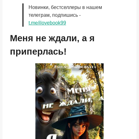
Новинки, бестселлеры в нашем
телеграм, подпишись -
t.me/ilovebook99
Меня не ждали, а я
приперлась!