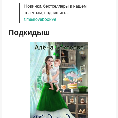
Новинки, бестселлеры в нашем
телеграм, подпишись -
t.me/ilovebook99
Подкидыш