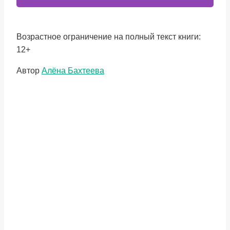
Возрастное ограничение на полный текст книги:
12+
Метки
Автор
Алёна Бахтеева
записи: