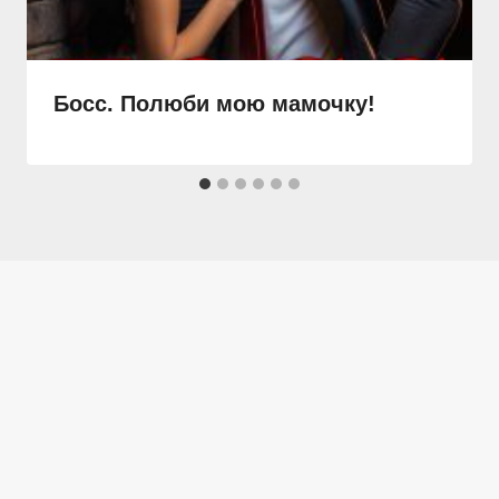
Босс. Полюби мою мамочку!