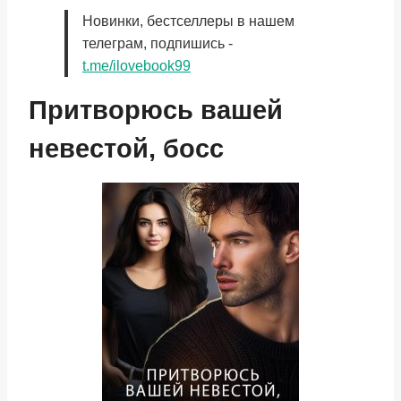
Новинки, бестселлеры в нашем
телеграм, подпишись -
t.me/ilovebook99
Притворюсь вашей
невестой, босс