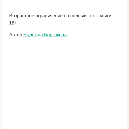
Возрастное ограничение на полный текст книги:
18+
Метки
Автор
Надежда Борзакова
записи: