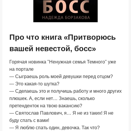
Про что книга «Притворюсь
вашей невестой, босс»
Горячая новинка "Ненужная семья Темного" уже
на портале
— Сыграешь роль моей девушки перед отцом?
— Это какая-то шутка?
— Сделаешь это и получишь работу и много других
плюшек. А, если нет… Знаешь, сколько
претенденток на твою вакансию?
— Святослав Павлович, я… Я не из таких! Я не
буду спать с вами!
— Я люблю спать один, девочка. Так что?