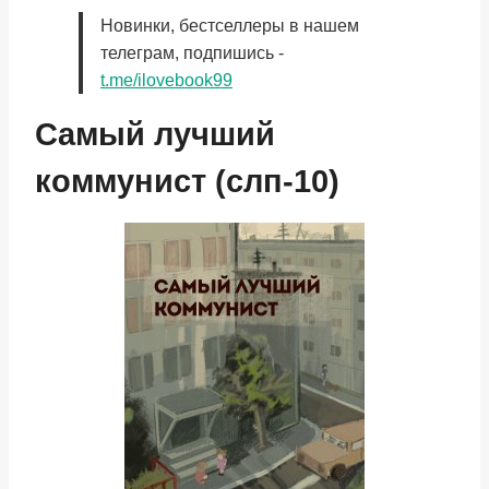
Новинки, бестселлеры в нашем
телеграм, подпишись -
t.me/ilovebook99
Самый лучший
коммунист (слп-10)