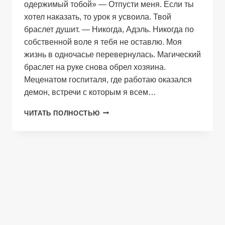
одержимый тобой» — Отпусти меня. Если ты
хотел наказать, то урок я усвоила. Твой
браслет душит. — Никогда, Адэль. Никогда по
собственной воле я тебя не оставлю. Моя
жизнь в одночасье перевернулась. Магический
браслет на руке снова обрел хозяина.
Меценатом госпиталя, где работаю оказался
демон, встречи с которым я всем…
ПРОКЛЯТЫЙ
ЧИТАТЬ ПОЛНОСТЬЮ
БРАСЛЕТ:
ОДЕРЖИМЫЙ
ТОБОЙ