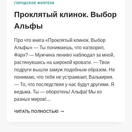
ГОРОДСКОЕ ФЭНТЕЗИ
Проклятый клинок. Выбор
Альфы
Про что книга «Проклятый клинок. Выбор
Альфы» — Ты понимаешь, что натворил,
Фарх? — Мужчина лениво наблюдал за мной,
растянувшись на широкой кровати. — Твои
подруги вышли замуж подобным образом. Не
понимаю, что тебя не устраивает, Валькирия.
— То, что последствия у нас будут другими. Я
ведьма. Ты — оборотень! Альфа! Мы из
разных миров!…
ПРОКЛЯТЫЙ
ЧИТАТЬ ПОЛНОСТЬЮ
КЛИНОК.
ВЫБОР
АЛЬФЫ