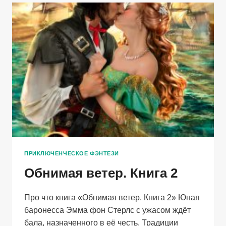
ПРИКЛЮЧЕНЧЕСКОЕ ФЭНТЕЗИ
Обнимая ветер. Книга 2
Про что книга «Обнимая ветер. Книга 2» Юная
баронесса Эмма фон Стерлс с ужасом ждёт
бала, назначенного в её честь. Традиции