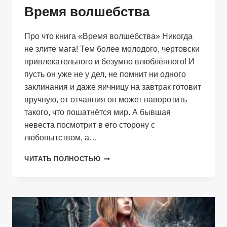
Время волшебства
Про что книга «Время волшебства» Никогда
не злите мага! Тем более молодого, чертовски
привлекательного и безумно влюблённого! И
пусть он уже не у дел, не помнит ни одного
заклинания и даже яичницу на завтрак готовит
вручную, от отчаяния он может наворотить
такого, что пошатнётся мир. А бывшая
невеста посмотрит в его сторону с
любопытством, а…
ВРЕМЯ
ЧИТАТЬ ПОЛНОСТЬЮ
ВОЛШЕБСТВА