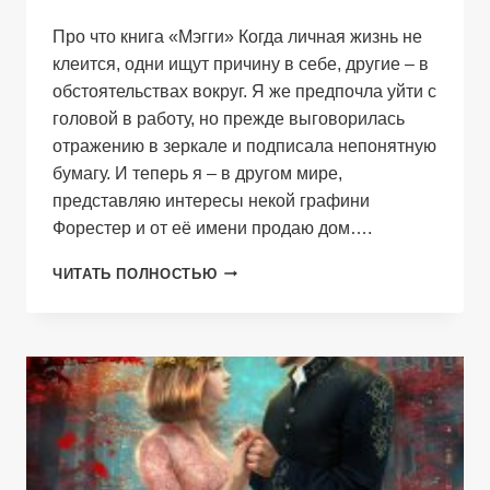
Про что книга «Мэгги» Когда личная жизнь не
клеится, одни ищут причину в себе, другие – в
обстоятельствах вокруг. Я же предпочла уйти с
головой в работу, но прежде выговорилась
отражению в зеркале и подписала непонятную
бумагу. И теперь я – в другом мире,
представляю интересы некой графини
Форестер и от её имени продаю дом….
МЭГГИ
ЧИТАТЬ ПОЛНОСТЬЮ