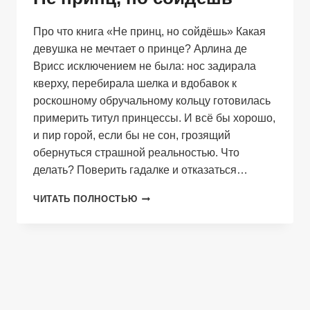
Про что книга «Не принц, но сойдёшь» Какая
девушка не мечтает о принце? Арлина де
Врисс исключением не была: нос задирала
кверху, перебирала шелка и вдобавок к
роскошному обручальному кольцу готовилась
примерить титул принцессы. И всё бы хорошо,
и пир горой, если бы не сон, грозящий
обернуться страшной реальностью. Что
делать? Поверить гадалке и отказаться…
НЕ
ЧИТАТЬ ПОЛНОСТЬЮ
ПРИНЦ,
НО
СОЙДЁШЬ