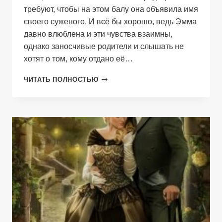
требуют, чтобы на этом балу она объявила имя
своего суженого. И всё бы хорошо, ведь Эмма
давно влюблена и эти чувства взаимны,
однако заносчивые родители и слышать не
хотят о том, кому отдано её…
ОБНИМАЯ
ЧИТАТЬ ПОЛНОСТЬЮ
ВЕТЕР.
КНИГА
2