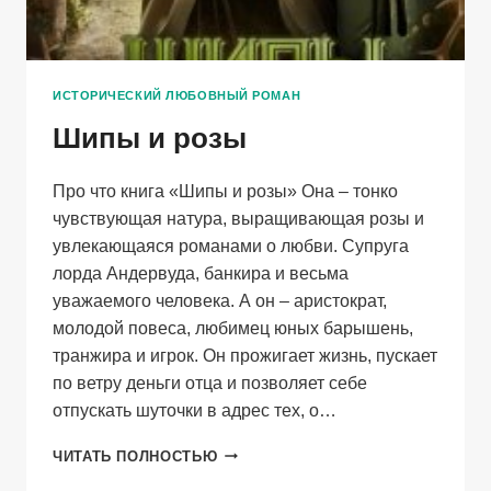
ИСТОРИЧЕСКИЙ ЛЮБОВНЫЙ РОМАН
Шипы и розы
Про что книга «Шипы и розы» Она – тонко
чувствующая натура, выращивающая розы и
увлекающаяся романами о любви. Супруга
лорда Андервуда, банкира и весьма
уважаемого человека. А он – аристократ,
молодой повеса, любимец юных барышень,
транжира и игрок. Он прожигает жизнь, пускает
по ветру деньги отца и позволяет себе
отпускать шуточки в адрес тех, о…
ШИПЫ
ЧИТАТЬ ПОЛНОСТЬЮ
И