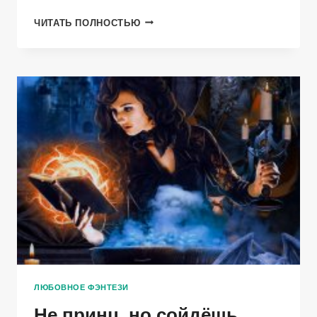
ОБНИМАЯ
ЧИТАТЬ ПОЛНОСТЬЮ
ВЕТЕР
ЛЮБОВНОЕ ФЭНТЕЗИ
Не принц, но сойдёшь