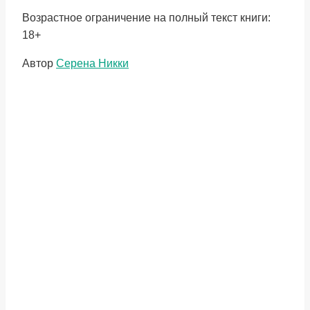
Возрастное ограничение на полный текст книги:
18+
Метки
Автор
Серена Никки
записи: