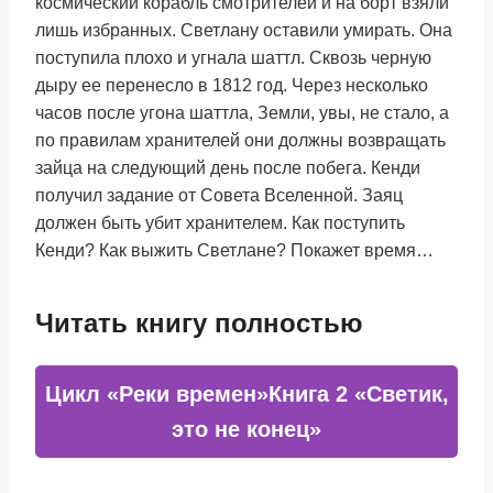
космический корабль смотрителей и на борт взяли
лишь избранных. Светлану оставили умирать. Она
поступила плохо и угнала шаттл. Сквозь черную
дыру ее перенесло в 1812 год. Через несколько
часов после угона шаттла, Земли, увы, не стало, а
по правилам хранителей они должны возвращать
зайца на следующий день после побега. Кенди
получил задание от Совета Вселенной. Заяц
должен быть убит хранителем. Как поступить
Кенди? Как выжить Светлане? Покажет время…
Читать книгу полностью
Цикл «Реки времен»Книга 2 «Светик,
это не конец»