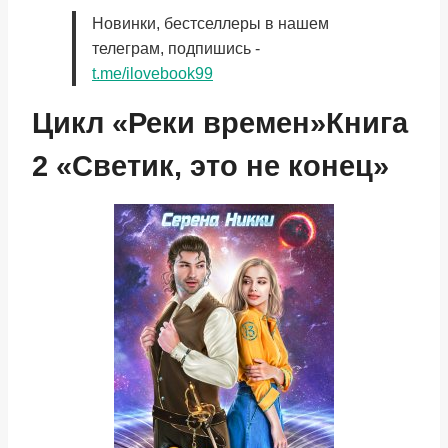
Новинки, бестселлеры в нашем
телеграм, подпишись -
t.me/ilovebook99
Цикл «Реки времен»Книга
2 «Светик, это не конец»