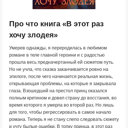
Про что книга «В этот раз
хочу злодея»
Умерев однажды, я переродилась в любимом
романе в теле главной героини и с радостью
прошла весь предначертанный ей сюжетом путь.
Но не учла, что сказка заканчивается ровно на
эпилоге, после чего начинается реальная жизнь,
открывающая проблемы, на которые я закрывала
глаза. Взошедший на престол принц оказался
полным кретином и довел страну до восстания, во
время которого я умерла во второй раз. Но лишь
для того, чтобы регрессировать в самое начало
романа. Теперь я не стану слепо следовать сюжету
и учту былые ошибки. В топку принца, в этот раз