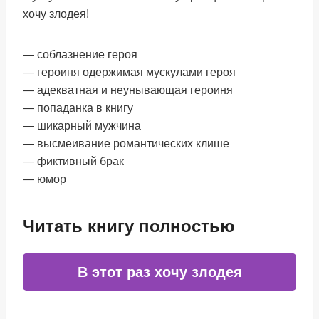
хочу злодея!
— соблазнение героя
— героиня одержимая мускулами героя
— адекватная и неунывающая героиня
— попаданка в книгу
— шикарный мужчина
— высмеивание романтических клише
— фиктивный брак
— юмор
Читать книгу полностью
В этот раз хочу злодея