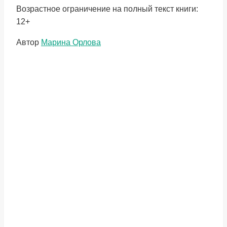
Возрастное ограничение на полный текст книги:
12+
Метки
Автор
Марина Орлова
записи: