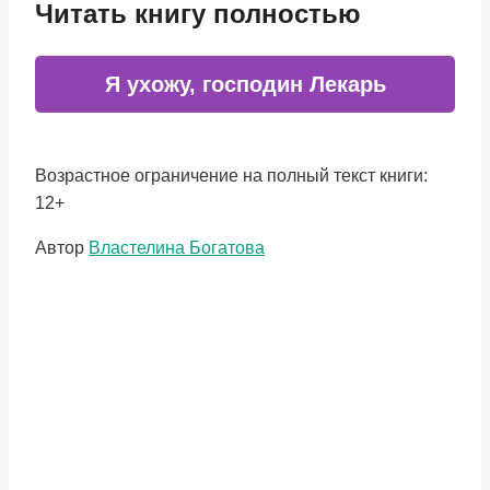
Читать книгу полностью
Я ухожу, господин Лекарь
Возрастное ограничение на полный текст книги:
12+
Метки
Автор
Властелина Богатова
записи: