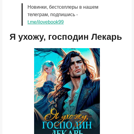
Новинки, бестселлеры в нашем
телеграм, подпишись -
t.me/ilovebook99
Я ухожу, господин Лекарь