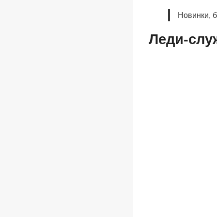
Новинки, 
Леди-слу