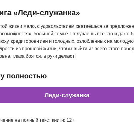
ига «Леди-служанка»
той жизни мало, с удовольствием хватаешься за предложен
возможностях, большой семье. Получаешь все это и даже б
люху, кредиторов-гиен и голодных, озлобленных на молодую
удрости из прошлой жизни, чтобы выйти из всего этого поб
вна, глаза боятся, а руки делают!
гу полностью
Леди-служанка
чение на полный текст книги: 12+