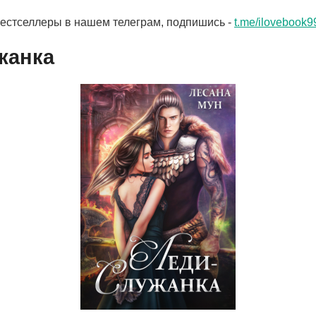
бестселлеры в нашем телеграм, подпишись -
t.me/ilovebook9
жанка